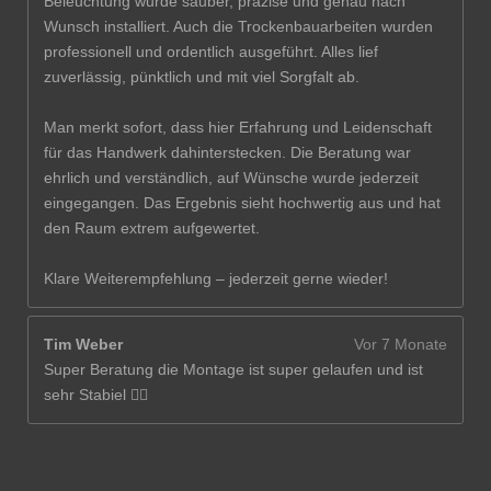
Beleuchtung wurde sauber, präzise und genau nach
Wunsch installiert. Auch die Trockenbauarbeiten wurden
professionell und ordentlich ausgeführt. Alles lief
zuverlässig, pünktlich und mit viel Sorgfalt ab.
Man merkt sofort, dass hier Erfahrung und Leidenschaft
für das Handwerk dahinterstecken. Die Beratung war
ehrlich und verständlich, auf Wünsche wurde jederzeit
eingegangen. Das Ergebnis sieht hochwertig aus und hat
den Raum extrem aufgewertet.
Klare Weiterempfehlung – jederzeit gerne wieder!
Tim Weber
Vor 7 Monate
Super Beratung die Montage ist super gelaufen und ist
sehr Stabiel 👍🏽